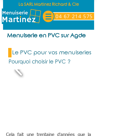
La SARL Martinez Richard & Cie
04 67 214 575
Menuiserie en PVC sur Agde
Le PVC pour vos menuiseries
Pourquoi choisir le PVC ?
Cela fait une trentaine d'années que la