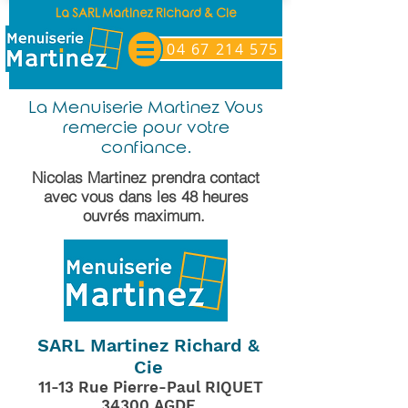
La SARL Martinez Richard & Cie
04 67 214 575
La Menuiserie Martinez Vous
remercie pour votre
confiance.
Nicolas Martinez prendra contact
avec vous dans les 48 heures
ouvrés maximum.
SARL Martinez Richard &
Cie
11-13 Rue Pierre-Paul RIQUET
34300 AGDE