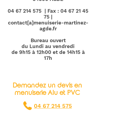
04 67 214 575
| Fax :
04 67 21 45
75
|
contact[a]menuiserie-martinez-
agde.fr
Bureau ouvert
du Lundi au vendredi
de 9h15 à 12h00 et de 14h15 à
17h
Demandez un devis en
menuiserie Alu et PVC
04 67 214 575